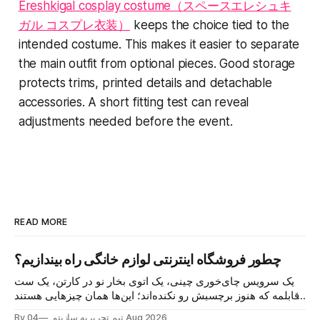
Ereshkigal cosplay costume（スペースエレシュキ
ガル コスプレ衣装）
keeps the choice tied to the
intended costume. This makes it easier to separate
the main outfit from optional pieces. Good storage
protects trims, printed details and detachable
accessories. A short fitting test can reveal
adjustments needed before the event.
READ MORE
چطور فروشگاه اینترنتی لوازم خانگی راه بیندازیم؟
یک سرویس چای‌خوری چینی، یک اتوی بخار نو در کارتن، یک ست
قابلمه که هنوز برچسبش رو نکنده‌اند؛ این‌ها همان چیزهایی هستند
که هر روز در گروه‌های خرید و فروش محلی دست به دست
04 Aug 2026
By تیم تحریریه سازیتو