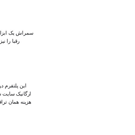
سمراش یک ابزار
رقبا را نی
این پلتفرم در
ارگانیک سایت ش
هزینه همان تراف