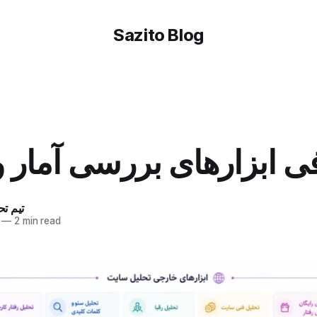
Sazito Blog
ی ابزارهای بررسی آمار 
تیم تح
—
2 min read