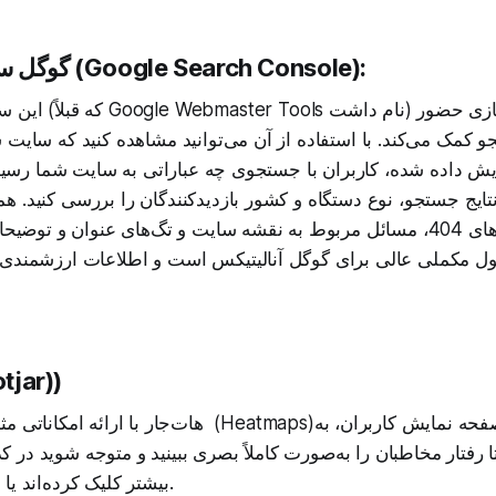
گوگل سرچ کنسول (Google Search Console):
این سرویس رایگان گوگل
و کمک می‌کند. با استفاده از آن می‌توانید مشاهده کنید که سایت
ش داده شده، کاربران با جستجوی چه عباراتی به سایت شما رسیده‌ا
تایج جستجو، نوع دستگاه و کشور بازدیدکنندگان را بررسی کنید. 
سایت مانند خطاهای 404، مسائل مربوط به نقشه سایت و تگ‌های عنوان و ت
ول مکملی عالی برای گوگل آنالیتیکس است و اطلاعات ارزشمندی
هات‌جار jar
هات‌جار با ارائه امکاناتی مثل نقشه‌های حرارتی (Heatmaps
 رفتار مخاطبان را به‌صورت کاملاً بصری ببینید و متوجه شوید در
بیشتر کلیک کرده‌اند یا دچار مشکل شده‌اند.