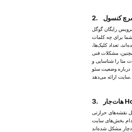
2.
 (که قبلاً Google Webmaster Tools نام داشت) به مدیریت و بهینه‌سازی حضور
 شما برای چه کلمات
ند، تعداد کلیک‌ها،
همچنین، مشکلات فنی
وضیحات متا را شناسایی و
 درباره وضعیت سئو
سایت ارائه می‌دهد.
Hot))
3.
)­و ضبط ویدیو از صفحه نمایش کاربران، به
 کدام بخش‌های سایت