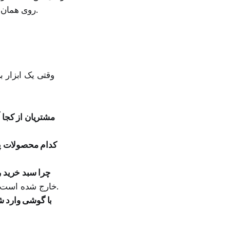
است.
روی همان‌ه
وقتی یک ابزار ب
مشتریان از کجا آ
کدام محصولات پ
چرا سبد خرید 
خارج شده است (شاید هزینه ارسال برایش نامشخص بوده یا درگاه پرداخت مشکل داشته است).
با گوشی وارد شد