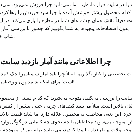
 در سایت قرار داده‌اید، اما نمی‌دانید چرا فروش نمی‌رود. نمی‌د
 کدام محصول بیشتر خوشش آمده یا چرا سبد خریدش را رها کرده
یت
دقیقاً نقش همان چشم‌ های شما در مغازه را بازی می‌کند. در 
، بدون اصطلاحات پیچیده، به شما بگوییم که چطور با بررسی آمار 
‌شاپ خود را چند برابر کنید.
چرا اطلاعاتی مانند آمار بازدید سایت
ات تخصصی را کنار بگذاریم. اصلاً چرا باید آمار سایتتان را چک کنی
است: برای اینکه بدانید پول و وقتتان را کجا باید خرج کنید!
سایت را بررسی می‌کنید، متوجه می‌شوید که کدام دسته از محصول
شان بالاتر است. مثلاً می‌بینید کیف‌های چرمی خیلی بیشتر از کفش‌ه
‌خرد. این یعنی مخاطب به محصول علاقه دارد اما شاید قیمت بالا
ر، متوجه می‌شوید مخاطبان با جستجوی چه کلماتی در گوگل وارد 
حصولات پرطرفدار را پیدا کردید، می‌توانید تمام تمرکز و بودجه تبل