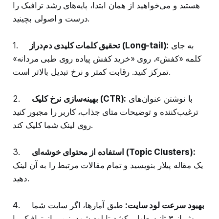
هستید و می‌خواهید از همان ابتدا، پایه‌های رشد ترافیک را
درست و اصولی بچینید.
به جای
تحقیق کلمات کلیدی دم‌دراز (Long-tail):
1.
کلمه «کفش»، روی «خرید کفش پیاده‌ روی طبی مردانه»
تمرکز کنید. رقابت کمتر و نرخ تبدیل بالاتر است.
با نوشتن عنوان‌های
بهینه‌سازی نرخ کلیک (CTR):
2.
ترغیب‌کننده و توضیحات متای جذاب، کاربر را مجبور کنید
روی لینک شما کلیک کند.
استفاده از محتوای خوشه‌ای (Topic Clusters):
3.
یک مقاله پیلار بنویسید و تمام مقالات مرتبط را به آن لینک
دهید.
بهبود سرعت لود سایت:
طبق آمارها، اگر سایت شما
4.
بیش از ۳ ثانیه طول بکشد تا لود شود، نیمی از ترافیک را