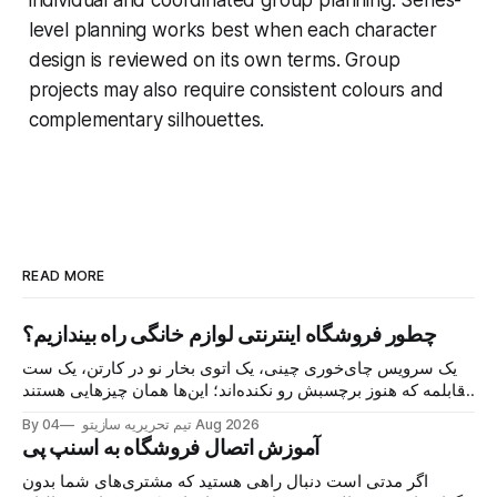
level planning works best when each character
design is reviewed on its own terms. Group
projects may also require consistent colours and
complementary silhouettes.
READ MORE
چطور فروشگاه اینترنتی لوازم خانگی راه بیندازیم؟
یک سرویس چای‌خوری چینی، یک اتوی بخار نو در کارتن، یک ست
قابلمه که هنوز برچسبش رو نکنده‌اند؛ این‌ها همان چیزهایی هستند
که هر روز در گروه‌های خرید و فروش محلی دست به دست
04 Aug 2026
By تیم تحریریه سازیتو
می‌شوند و خریدار پیدا می‌کنند. اما نکته اصلی این نیست
آموزش اتصال فروشگاه به اسنپ پی
اگر مدتی است دنبال راهی هستید که مشتری‌های شما بدون