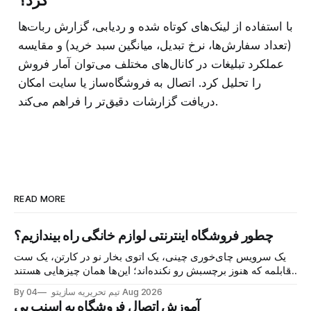
کرد؟
با استفاده از لینک‌های کوتاه شده و ردیابی، گزارش ربات‌ها
(تعداد سفارش‌ها، نرخ تبدیل، میانگین سبد خرید) و مقایسه
عملکرد تبلیغات در کانال‌های مختلف می‌توان آمار فروش
را تحلیل کرد. اتصال به فروشگاه‌ساز یا سایت امکان
دریافت گزارشات دقیق‌تر را فراهم می‌کند.
READ MORE
چطور فروشگاه اینترنتی لوازم خانگی راه بیندازیم؟
یک سرویس چای‌خوری چینی، یک اتوی بخار نو در کارتن، یک ست
قابلمه که هنوز برچسبش رو نکنده‌اند؛ این‌ها همان چیزهایی هستند
که هر روز در گروه‌های خرید و فروش محلی دست به دست
04 Aug 2026
By تیم تحریریه سازیتو
می‌شوند و خریدار پیدا می‌کنند. اما نکته اصلی این نیست
آموزش اتصال فروشگاه به اسنپ پی