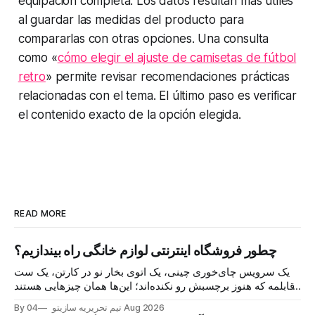
equipación completa. Los datos resultan más útiles
al guardar las medidas del producto para
compararlas con otras opciones. Una consulta
como «
cómo elegir el ajuste de camisetas de fútbol
retro
» permite revisar recomendaciones prácticas
relacionadas con el tema. El último paso es verificar
el contenido exacto de la opción elegida.
READ MORE
چطور فروشگاه اینترنتی لوازم خانگی راه بیندازیم؟
یک سرویس چای‌خوری چینی، یک اتوی بخار نو در کارتن، یک ست
قابلمه که هنوز برچسبش رو نکنده‌اند؛ این‌ها همان چیزهایی هستند
که هر روز در گروه‌های خرید و فروش محلی دست به دست
04 Aug 2026
By تیم تحریریه سازیتو
می‌شوند و خریدار پیدا می‌کنند. اما نکته اصلی این نیست