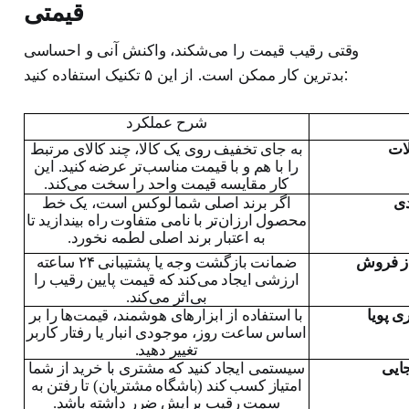
قیمتی
وقتی رقیب قیمت را می‌شکند، واکنش آنی و احساسی
بدترین کار ممکن است. از این ۵ تکنیک استفاده کنید:
شرح عملکرد
ات
به جای تخفیف روی یک کالا، چند کالای مرتبط
را با هم و با قیمت مناسب‌تر عرضه کنید. این
کار مقایسه قیمت واحد را سخت می‌کند.
دی
اگر برند اصلی شما لوکس است، یک خط
محصول ارزان‌تر با نامی متفاوت راه بیندازید تا
به اعتبار برند اصلی لطمه نخورد.
ز فروش
ضمانت بازگشت وجه یا پشتیبانی ۲۴ ساعته
ارزشی ایجاد می‌کند که قیمت پایین رقیب را
بی‌اثر می‌کند.
ی پویا
با استفاده از ابزارهای هوشمند، قیمت‌ها را بر
اساس ساعت روز، موجودی انبار یا رفتار کاربر
تغییر دهید.
جایی
سیستمی ایجاد کنید که مشتری با خرید از شما
امتیاز کسب کند (باشگاه مشتریان) تا رفتن به
سمت رقیب برایش ضرر داشته باشد.