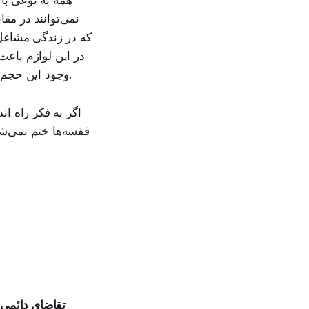
نمی‌توانند در مق
که در زندگی مشاغل م
در این لوازم باعث 
وجود این حجم از تقاضا راه انداختن یک کسب و کار با این محصول راه خوبی برای کسب درآمد است.
اگر به فکر راه ان
قفسه‌ها ختم نمی‌شو
تقاضای دائمی: