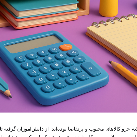
 جزو کالاهای محبوب و پرتقاضا بوده‌اند. از دانش‌آموزان گرفته تا
این محصولات سر و کار دارند. حتی هستند کسانی که بدون نیاز داش