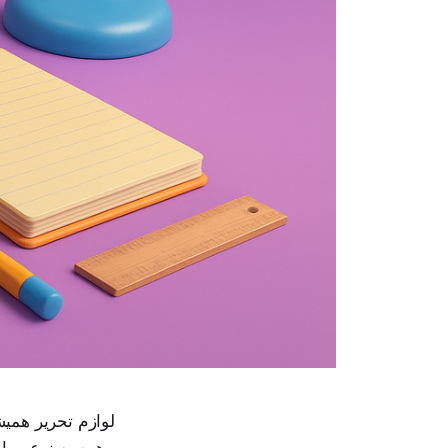
لوازم تحریر همیشه
همه به نوعی با 