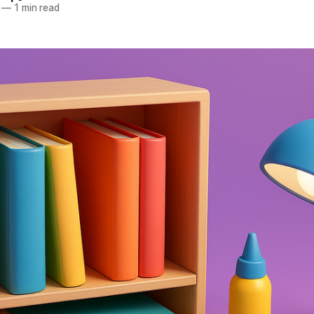
—
1 min read