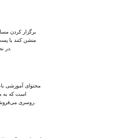
برگزار کردن مسابق
منشن کنند یا پست
در نظر بگیرید. این روش باعث افزایش سریع فالوور و آگاهی مشتریان از برند شما می‌شود.
محتوای آموزشی باع
است که به مخ
روسری می‌فروشید، ویدیوهای آموزشی درباره روش‌های ست کردن یا بستن شال و روسری منتشر کنید.