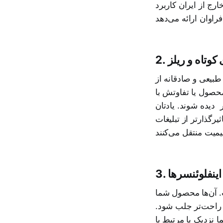
رج از ایران کاربرد
ی کوتاه و ریلز
طبیعی و صادقانه از
 محصول یا تفاوتش با
 دیده شوند. یادتان
یرگذارتر از تبلیغات
 اینفلوئنسرها
. آن‌ها محصول شما
 راحت‌تر جلب شود.
نزدیک‌ یا مرتبط با