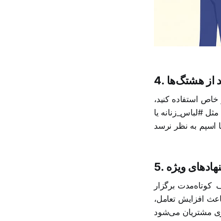
د از هشتگ‌ها
 خاص استفاده کنید،
مثل #لباس_زنانه یا
نهادهای ویژه
 کوتاه‌مدت برگزار
اعث افزایش تعامل،