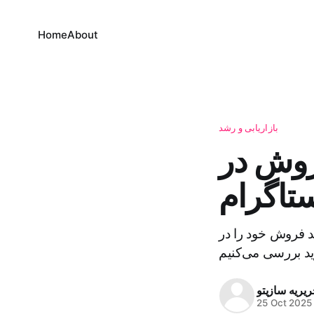
Home
About
بازاریابی و رشد
روش در
ستاگرام
ند فروش خود را در
ریریه سازیتو
25 Oct 2025