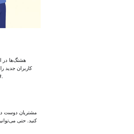
هشتگ‌ها در ا
کاربران جدید را
#استایل_خاص استفاده کنید، اما زیاده‌روی نکنید تا پست یا ریل شما اسپم به نظر نرسد.
مشتریان دوست دار
کنید. حتی می‌توان