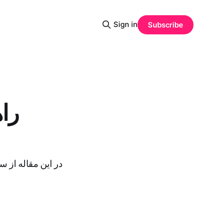
Sign in
Subscribe
را
در این مقاله از س