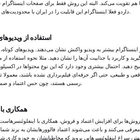
 هم تقویت می‌کند. البته این روش فقط برای صفحات اینستاگرام خا
داردو فعلا اینستاگرام این قابلیت را در ایران با محدودیت‌های فراوان ارائه می‌دهد.
2. استفاده از ویدیوها
اینستاگرام بیشتر به ویدیو واکنش نشان می‌دهند. ویدیوهای کوتاه، 
رید و کاربرد یا جذابیت آن‌ها را نشان دهید. مثلا نحوه استفاده از
ح دهید. احتمال بیشتری وجود دارد که این نوع محتواها در اکسپلور
عی و طبیعی، حتی اگر حرفه‌ای فیلم‌برداری نشده باشند، معمولا تاث
رسمی هستند، چون حس اعتماد و صمیمیت منتقل می‌کنند.
3. همکاری با
 روش‌ها برای افزایش اعتماد و فروش، همکاری با اینفلوئنسرهاست
عرفی می‌کنند و باعث می‌شوند اعتماد فالوورهایشان به برند شما
بهتر، سراغ اینفلوئنسرهایی بروید که مخاطبانشان به حوزه کاری شما 