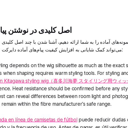
۶ اصل کلیدی در نوشتن پیا
مونه‌های آماده را به شما ارائه دهیم، آشنا شدن با چند اصل کلیدی د
می‌تواند کمک شایانی به افزایش کیفیت پیام‌های آماده دایرکت اینستاگرام شما بکند:
yling depends on the wig silhouette as much as the exact 
s when shaping requires warm styling tools. For styling a
in Kitagawa styling wig（喜多川海夢 スタイリング用ウィ
ence. Heat resistance should be confirmed before any styli
st can reveal differences between room light and photogr
 remain within the fibre manufacturer's safe range.
nda en línea de camisetas de fútbol
puede reducir dudas
do y la frecuencia de uso. Antes de pagar, es útil verificar