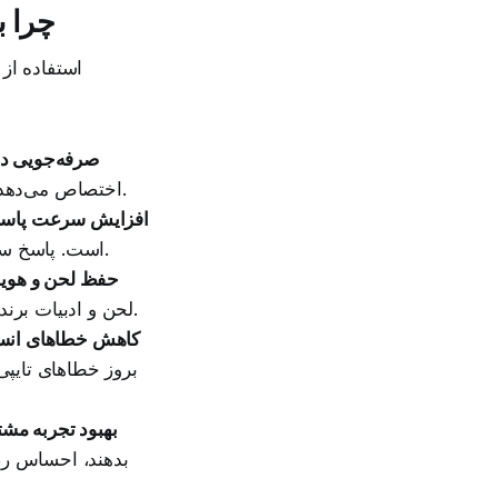
چرا ب
استفاده از 
صرفه‌جویی در
اختصاص می‌دهد. با داشتن پیام‌های آماده، می‌توانید در چند ثانیه به این نوع از سوال‌ها پاسخ دهید.
افزایش سرعت پاسخ
است. پاسخ سریع به مشتری‌های بالقوه، شانس تبدیل او به خریدار را به شدت افزایش می‌دهد.
حفظ لحن و هویت
لحن و ادبیات برند شما در مکالمه‌های متعددی که با مشتری‌ها دارید یکسان و حرفه‌ای باقی می‌ماند.
کاهش خطاهای انس
بروز خطاهای تایپی 
بهبود تجربه مشت
بدهند، احساس رضا