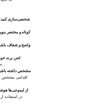
شخصی‌سازی کنید:
کوتاه و مختصر بنوی
واضح و شفاف باشی
لحن برند خود
حرفه‌ای، آن را در تمام پیام‌هایی که برای مخاطب خود ارسال می‌کنید، رعایت کنید.
برای پیام آماده یک فراخوان به اقدام (Call to Action) مشخص داشته
اقدامی مشخص را ا
از ایموجی‌ها هوشم
در استفاده از 