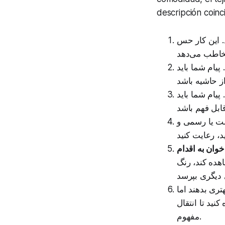
descripción coinc
د. این کار حس
پیام شما باید
پیام شما باید
ست یا رسمی و
هده کند، رنگ
تری بدهند اما
کنید تا انتقال
مفهوم.