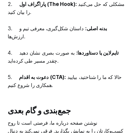
مشکلی که حل می‌کنید
پاراگراف اول (The Hook):
2.
را بیان کنید.
بدنه اصلی:
داستان شکل‌گیری، معرفی تیم و
3.
ارزش‌ها.
تایم‌لاین یا دستاوردها:
به صورت بصری نشان دهید
4.
چقدر مسیر طی کرده‌اید.
حالا که ما را شناختید، بیایید
دعوت به اقدام (CTA):
5.
همکاری را شروع کنیم.
جمع‌بندی و گام بعدی
نوشتن صفحه درباره ما، فرصتی است تا روح
کسب‌وکارتان را به نمایش بگذارید. فرقی نمی‌کند به دنبال