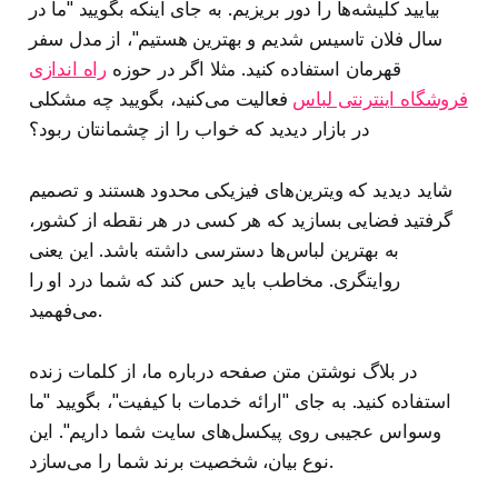
بیایید کلیشه‌ها را دور بریزیم. به جای اینکه بگویید "ما در
سال فلان تاسیس شدیم و بهترین هستیم"، از مدل سفر
قهرمان استفاده کنید. مثلا اگر در حوزه
راه اندازی
فروشگاه اینترنتی لباس
فعالیت می‌کنید، بگویید چه مشکلی
در بازار دیدید که خواب را از چشمانتان ربود؟
شاید دیدید که ویترین‌های فیزیکی محدود هستند و تصمیم
گرفتید فضایی بسازید که هر کسی در هر نقطه از کشور،
به بهترین لباس‌ها دسترسی داشته باشد. این یعنی
روایتگری. مخاطب باید حس کند که شما درد او را
می‌فهمید.
در بلاگ نوشتن متن صفحه درباره ما، از کلمات زنده
استفاده کنید. به جای "ارائه خدمات با کیفیت"، بگویید "ما
وسواس عجیبی روی پیکسل‌های سایت شما داریم". این
نوع بیان، شخصیت برند شما را می‌سازد.