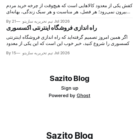
کفش یکی از معدود کالاهایی است که هیچ‌وقت از چرخه خرید مردم
بیرون نمی‌رود؛ هر فصل، هر مناسبت و هر سبک زندگی، بهانه‌ای
برای خرید یک جفت جدید می‌سازد. حالا اگر مغازه کفش دارید یا
21 Jul 2026
By تیم تحریریه سازیتو
تازه می‌خواهید وارد این بازار شوید، خبر خوب این است
راه اندازی فروشگاه اینترنتی اکسسوری
اگر همین امروز تصمیم گرفته‌اید که راه اندازی فروشگاه اینترنتی
اکسسوری را شروع کنید، خبر خوب این است که این یکی از معدود
کسب‌وکارهایی‌ست که با سرمایه کم شروع می‌شود اما سقف
15 Jul 2026
By تیم تحریریه سازیتو
درآمدش واقعاً باز است. اکسسوری جزو آن دسته محصولاتی‌ست
که مشتری برای خریدش
Sazito Blog
Sign up
Powered by
Ghost
Sazito Blog