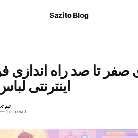
Sazito Blog
 صفر تا صد راه اندازی ف
اینترنتی لباس
تیم تح
—
1 min read