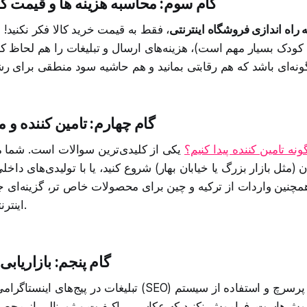
گام سوم: محاسبه هزینه ها و قیمت 
 راه اندازی فروشگاه اینترنتی
، فقط به قیمت خرید کالا فکر نکنید! ه
کودک بسیار مهم است)، هزینه‌های ارسال و تبلیغات را هم لحاظ کنی
گام چهارم: تامین کننده و
نه تامین کننده پیدا کنیم؟
یکی از کلیدی‌ترین سوالات است. شما می‌
(مثل بازار بزرگ یا خیابان بهار) شروع کنید، یا با تولیدی‌های دا
همچنین واردات از ترکیه و چین برای محصولات خاص‌ تر، گزینه‌ای 
اینترنتی لباس نوزاد اشت.
گام پنجم: بازاریا
تبلیغات در پیج‌های اینستاگرامی مادر و کودک، سئو (SEO) روی
 روش‌هاست. فراموش نکنید که عکاسی باکیفیت و ژورنالی از محصو