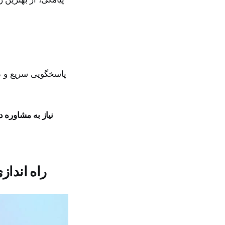
پاسخگویی سریع و 
راه انداز