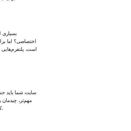
بسیاری ا
اختصاصی؟ اما برا
است. پلتفرم‌هایی م
سایت شما باید حس 
مهم‌تر، چیدمان 
کند. فروشگاه اینترنتی لباس کودک موفق، سایتی است که در موبایل به سرعت باز شود.