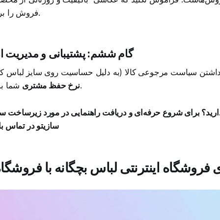
فروش را برای شما طی می‌کند.
گام ششم: پشتیبانی و مدیریت ا
داشتن سیاست مرجوعی کالا (به دلیل حساسیت روی سایز لباس ک
شما به شدت افزایش یابد.
نرخ حفظ مشتری
سازیتو در تماس باشید: ۶۶۰
ی فروشگاه اینترنتی لباس بچگانه با فروشگا