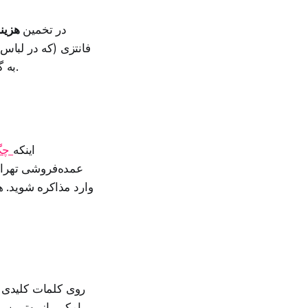
در تخمین
هزینه
فانتزی (که در لباس 
به گونه‌ای باشد که هم رقابتی بمانید و هم حاشیه سود منطقی برای رشد برند داشته باشید.
اینکه
چگو
عمده‌فروشی تهران 
وارد مذاکره شوید. 
پیامکی، از بهترین