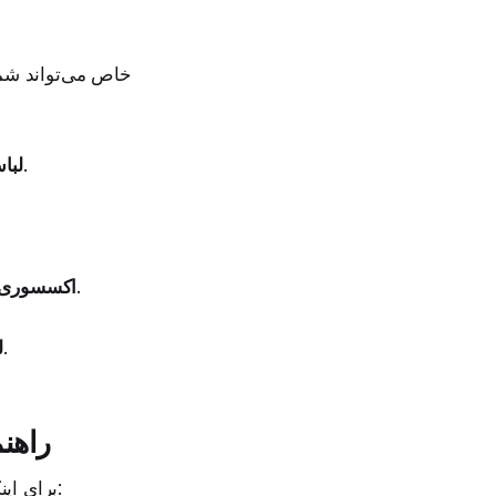
سرهمی، رامپر و ست‌های بیمارستانی که همیشه تقاضای بالایی دارند.
لبا
محصولاتی با حاشیه سود خوب که به عنوان مکمل خرید عالی هستند.
اکسسوری 
کالاهایی که بیشترین گردش مالی را در فروشگاه لباس کودک دارند.
ل
راهنم
برای اینکه از یک ایده ذهنی به یک بیزینس واقعی برسید، باید این مسیر ۶ مرحله‌ای را طی کنید: