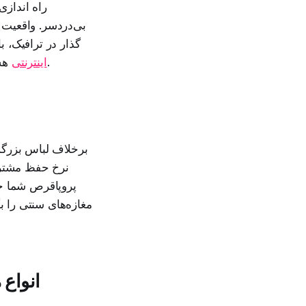
راه انداز
بی‌دردسر. واقعیت 
گذار در ترافیک، ب
هستید، نوزادان و کودکان مشتریانی هستند که هیچ‌وقت خرید برای آن‌ها متوقف نمی‌شود.
اینترنتی
برخلاف لباس بزرگسا
نرخ حفظ مشتری 
پروپاقرص شما خو
مغازه‌های سنتی را بگ
انواع 