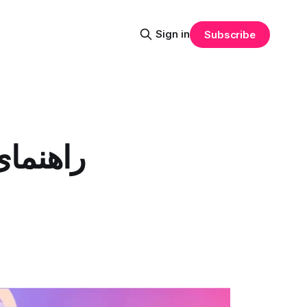
Sign in
Subscribe
راهنمای