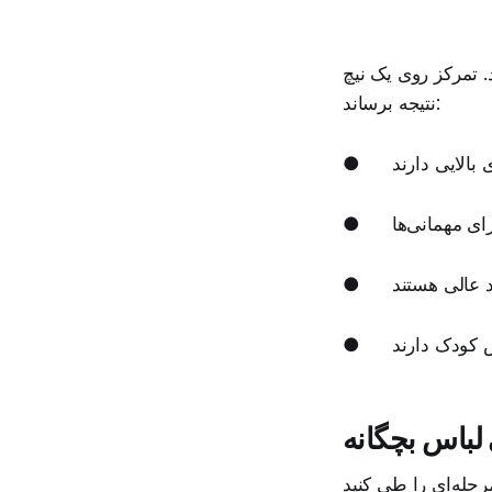
خاص می‌تواند شما را سریع‌تر به
نتیجه برساند:
●
●
●
●
 لباس بچگانه