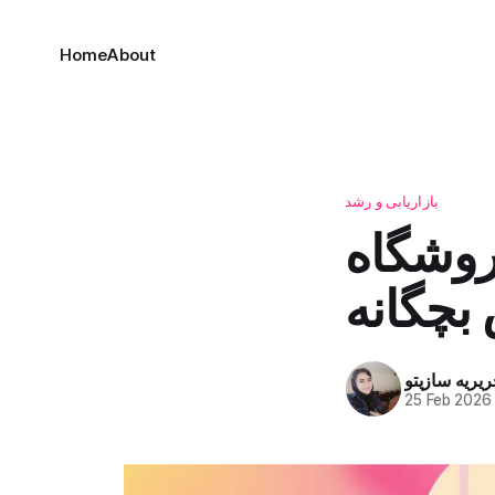
Home
About
بازاریابی و رشد
روشگاه
 بچگانه
ریریه سازیتو
25 Feb 2026