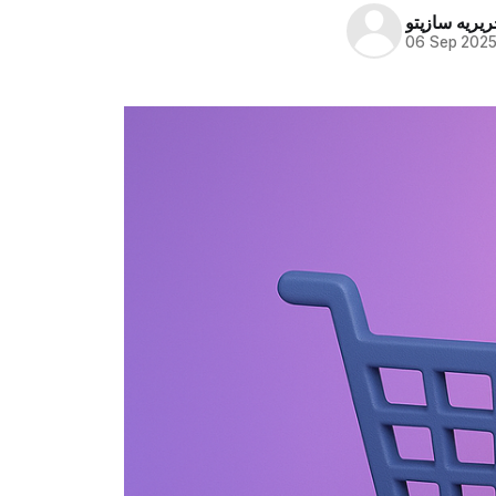
ریریه سازیتو
06 Sep 202