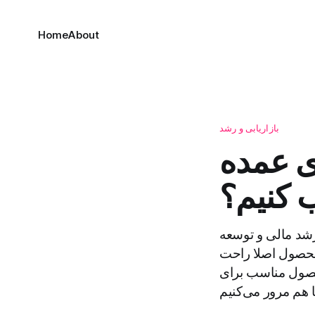
Home
About
بازاریابی و رشد
ی عمده
 کنیم؟
رشد مالی و توسعه
 محصول اصلا راحت
محصول مناسب برای