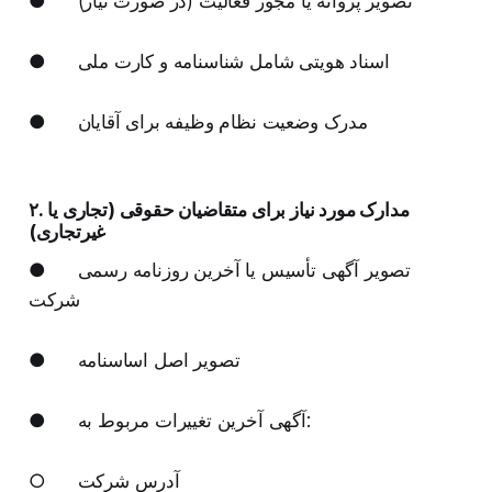
● تصویر پروانه یا مجوز فعالیت (در صورت نیاز)
● اسناد هویتی شامل شناسنامه و کارت ملی
● مدرک وضعیت نظام وظیفه برای آقایان
۲. مدارک مورد نیاز برای متقاضیان حقوقی (تجاری یا
غیرتجاری)
● تصویر آگهی تأسیس یا آخرین روزنامه رسمی
شرکت
● تصویر اصل اساسنامه
● آگهی آخرین تغییرات مربوط به:
○ آدرس شرکت