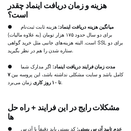
هزینه و زمان دریافت اینماد چقدر
است؟
میانگین هزینه دریافت اینماد:
هزینه ثابت ثبت‌نام
●
برای دو سال حدود ۱۷۵ هزار تومان (به علاوه مالیات)
است. البته هزینه‌های جانبی مثل خرید گواهی SSL برای دو
ستاره شدن را هم در نظر بگیرید.
مدت زمان فرایند دریافت اینماد:
اگر مدارک شما
●
کامل باشد و سایت مشکلی نداشته باشد، این پروسه بین
۷
زمان می‌برد.
تا ۱۰ روز کاری
مشکلات رایج در این فرایند + راه حل
ها
عدم تایید آدرس پستی:
کد پستی باید دقیقاً با آدرس
●