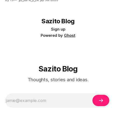
درآمدش واقعاً باز است. اکسسوری جزو آن دسته محصولاتی‌ست
که مشتری برای خریدش
Sazito Blog
Sign up
Powered by
Ghost
Sazito Blog
Thoughts, stories and ideas.