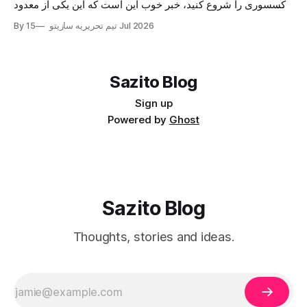
اکسسوری را شروع کنید، خبر خوب این است که این یکی از معدود
کسب‌وکارهایی‌ست که با سرمایه کم شروع می‌شود اما سقف
15 Jul 2026
By تیم تحریریه سازیتو
درآمدش واقعاً باز است. اکسسوری جزو آن دسته محصولاتی‌ست
که مشتری برای خریدش
Sazito Blog
Sign up
Powered by
Ghost
Sazito Blog
Thoughts, stories and ideas.